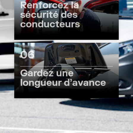
Renforcez la
sécurité des
conducteurs
06
Gardez une
longueur d’avance