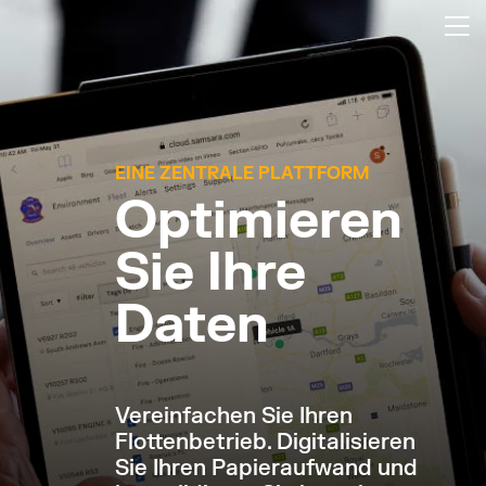
EINE ZENTRALE PLATTFORM
Optimieren
Sie Ihre
Daten
Vereinfachen Sie Ihren
Flottenbetrieb. Digitalisieren
Sie Ihren Papieraufwand und