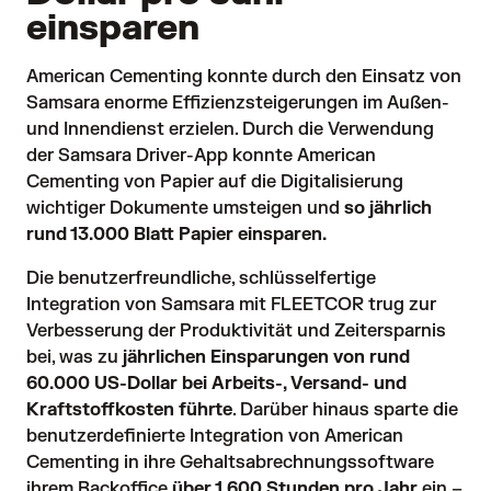
einsparen
American Cementing konnte durch den Einsatz von 
Samsara enorme Effizienzsteigerungen im Außen- 
und Innendienst erzielen. Durch die Verwendung 
der Samsara Driver-App konnte American 
Cementing von Papier auf die Digitalisierung 
wichtiger Dokumente umsteigen und 
so jährlich
rund 13.000 Blatt Papier einsparen.
Die benutzerfreundliche, schlüsselfertige 
Integration von Samsara mit FLEETCOR trug zur 
Verbesserung der Produktivität und Zeitersparnis 
bei, was zu 
jährlichen Einsparungen von rund
60.000 US-Dollar bei Arbeits-, Versand- und
Kraftstoffkosten führte
. Darüber hinaus sparte die 
benutzerdefinierte Integration von American 
Cementing in ihre Gehaltsabrechnungssoftware 
ihrem Backoffice
über 1.600 Stunden pro Jahr
 ein – 