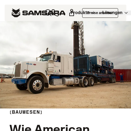
Produkte
Lösungen
Preise ansehen
BAUWESEN
Wie American