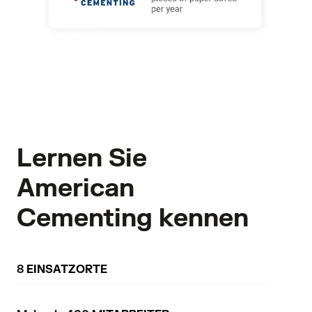
Lernen Sie
American
Cementing kennen
8
EINSATZORTE