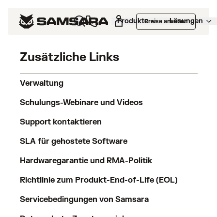
Impressum
Produkte
Lösungen
Preise ansehen
Zusätzliche Links
Verwaltung
Schulungs-Webinare und Videos
Support kontaktieren
SLA für gehostete Software
Hardwaregarantie und RMA-Politik
Richtlinie zum Produkt-End-of-Life (EOL)
Servicebedingungen von Samsara