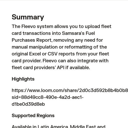
Summary
The Fleevo system allows you to upload fleet
card transactions into Samsara's Fuel
Purchases Report, removing any need for
manual manipulation or reformatting of the
original Excel or CSV reports from your fleet
card provider. Fleevo can also integrate with
fleet card providers' API if available.
Highlights
https://www.loom.com/share/2d0c3d592b8b4b0b
sid=88d49cc8-490e-4a2d-aec1-
d1be0d39d8eb
Supported Regions
Available in Latin America, Middle East and