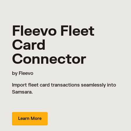
Fleevo Fleet
Card
Connector
by Fleevo
Import fleet card transactions seamlessly into
Samsara.
Learn More