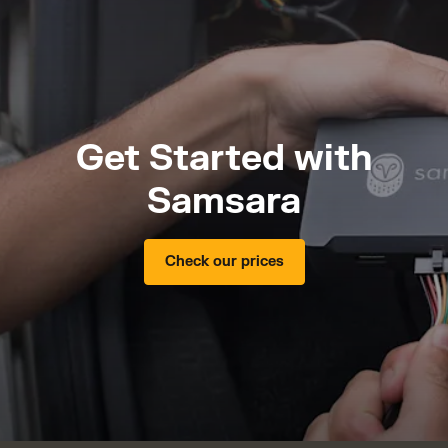
Get Started with
Samsara
Check our prices