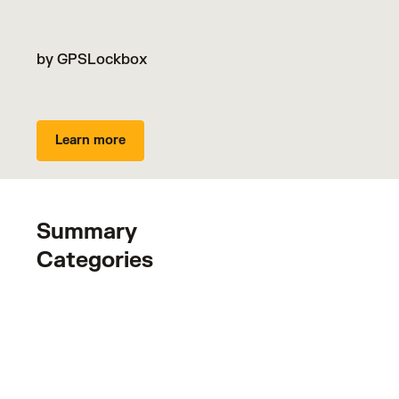
by GPSLockbox
Learn more
Summary
Categories