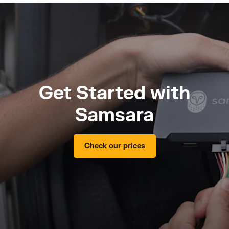
Get Started with
Samsara
Check our prices