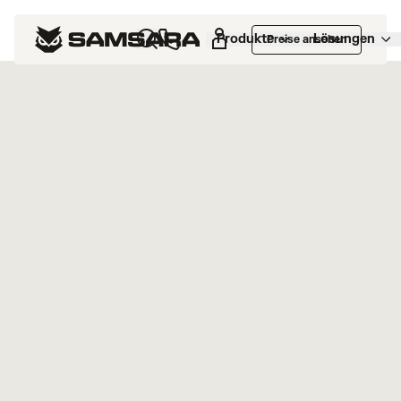
Marketplace
>
Produkte
Lösungen
Preise ansehen