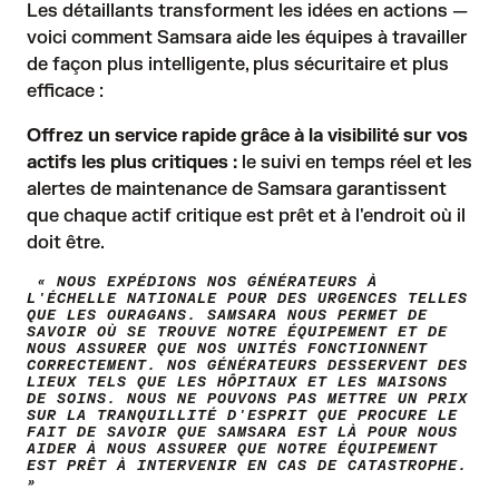
Les détaillants transforment les idées en actions —
voici comment Samsara aide les équipes à travailler
de façon plus intelligente, plus sécuritaire et plus
efficace :
Offrez un service rapide grâce à la visibilité sur vos
actifs les plus critiques :
le suivi en temps réel et les
alertes de maintenance de Samsara garantissent
que chaque actif critique est prêt et à l'endroit où il
doit être.
« NOUS EXPÉDIONS NOS GÉNÉRATEURS À
L'ÉCHELLE NATIONALE POUR DES URGENCES TELLES
QUE LES OURAGANS. SAMSARA NOUS PERMET DE
SAVOIR OÙ SE TROUVE NOTRE ÉQUIPEMENT ET DE
NOUS ASSURER QUE NOS UNITÉS FONCTIONNENT
CORRECTEMENT. NOS GÉNÉRATEURS DESSERVENT DES
LIEUX TELS QUE LES HÔPITAUX ET LES MAISONS
DE SOINS. NOUS NE POUVONS PAS METTRE UN PRIX
SUR LA TRANQUILLITÉ D'ESPRIT QUE PROCURE LE
FAIT DE SAVOIR QUE SAMSARA EST LÀ POUR NOUS
AIDER À NOUS ASSURER QUE NOTRE ÉQUIPEMENT
EST PRÊT À INTERVENIR EN CAS DE CATASTROPHE.
»