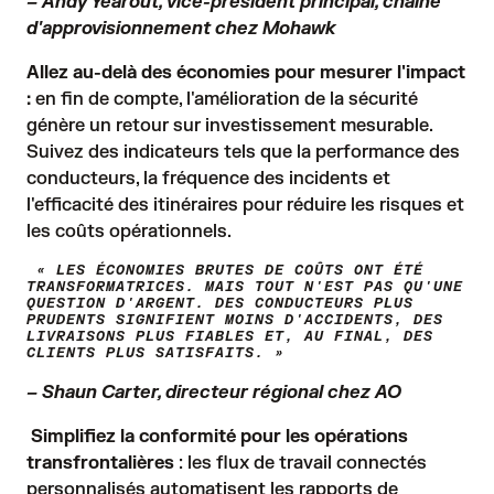
– Andy Yearout, vice-président principal, chaîne
d'approvisionnement chez Mohawk
Allez au-delà des économies pour mesurer l'impact
:
en fin de compte, l'amélioration de la sécurité
génère un retour sur investissement mesurable.
Suivez des indicateurs tels que la performance des
conducteurs, la fréquence des incidents et
l'efficacité des itinéraires pour réduire les risques et
les coûts opérationnels.
« LES ÉCONOMIES BRUTES DE COÛTS ONT ÉTÉ
TRANSFORMATRICES. MAIS TOUT N'EST PAS QU'UNE
QUESTION D'ARGENT. DES CONDUCTEURS PLUS
PRUDENTS SIGNIFIENT MOINS D'ACCIDENTS, DES
LIVRAISONS PLUS FIABLES ET, AU FINAL, DES
CLIENTS PLUS SATISFAITS. »
– Shaun Carter, directeur régional chez AO
Simplifiez la conformité pour les opérations
transfrontalières
: les flux de travail connectés
personnalisés automatisent les rapports de