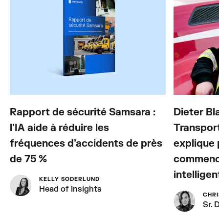
Rapport de sécurité Samsara :
Dieter Bl
l'IA aide à réduire les
Transpor
fréquences d'accidents de près
explique 
de 75 %
commence
intelligen
KELLY SODERLUND
Head of Insights
CHRI
Sr. 