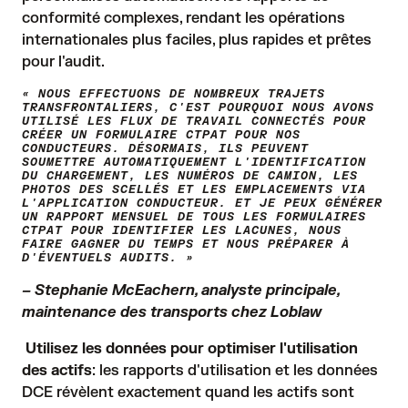
conformité complexes, rendant les opérations
internationales plus faciles, plus rapides et prêtes
pour l'audit.
« NOUS EFFECTUONS DE NOMBREUX TRAJETS
TRANSFRONTALIERS, C'EST POURQUOI NOUS AVONS
UTILISÉ LES FLUX DE TRAVAIL CONNECTÉS POUR
CRÉER UN FORMULAIRE CTPAT POUR NOS
CONDUCTEURS. DÉSORMAIS, ILS PEUVENT
SOUMETTRE AUTOMATIQUEMENT L'IDENTIFICATION
DU CHARGEMENT, LES NUMÉROS DE CAMION, LES
PHOTOS DES SCELLÉS ET LES EMPLACEMENTS VIA
L'APPLICATION CONDUCTEUR. ET JE PEUX GÉNÉRER
UN RAPPORT MENSUEL DE TOUS LES FORMULAIRES
CTPAT POUR IDENTIFIER LES LACUNES, NOUS
FAIRE GAGNER DU TEMPS ET NOUS PRÉPARER À
D'ÉVENTUELS AUDITS. »
– Stephanie McEachern, analyste principale,
maintenance des transports chez Loblaw
Utilisez les données pour optimiser l'utilisation
des actifs
: les rapports d'utilisation et les données
DCE révèlent exactement quand les actifs sont