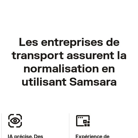
Les entreprises de
transport assurent la
normalisation en
utilisant Samsara
IA précise. Des
Expérience de