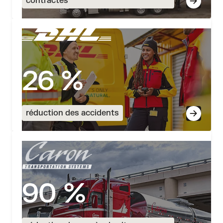
contractés
26 %
réduction des accidents
90 %