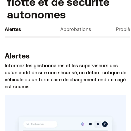
flotte et de sécurité
autonomes
Alertes
Approbations
Probl
Alertes
Informez les gestionnaires et les superviseurs dès
qu'un audit de site non sécurisé, un défaut critique de
véhicule ou un formulaire de chargement endommagé
est soumis.