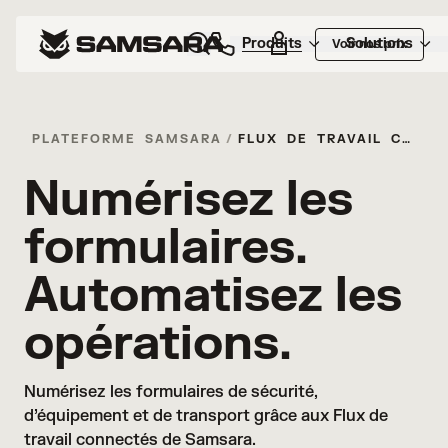
Produits
Solutions
Voir nos prix
PLATEFORME SAMSARA
/
FLUX DE TRAVAIL CONNECTÉS
Numérisez les
formulaires.
Automatisez les
opérations.
Numérisez les formulaires de sécurité, 
d’équipement et de transport grâce aux Flux de 
travail connectés de Samsara.