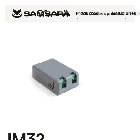
Productos
Soluciones
Ver nuestros precios
IM32