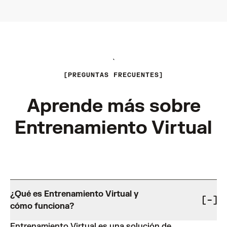
`
PREGUNTAS FRECUENTES
Aprende más sobre
Entrenamiento Virtual
¿Qué es Entrenamiento Virtual y
cómo funciona?
Entrenamiento Virtual es una solución de