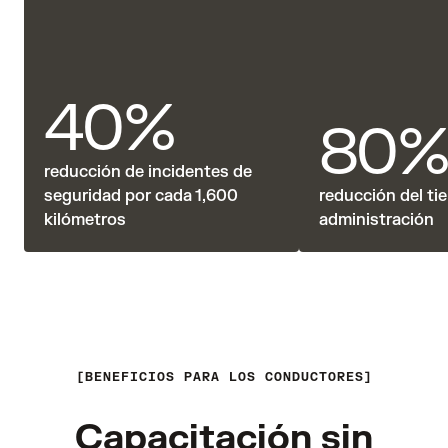
40%
80
reducción de incidentes de
seguridad por cada 1,600
reducción del ti
kilómetros
administración
BENEFICIOS PARA LOS CONDUCTORES
Capacitación sin