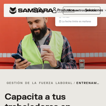
Productos
Soluciones
Ver nuestros precios
GESTIÓN DE LA FUERZA LABORAL
/
ENTRENAMIENTO VIRTUAL
Capacita a tus