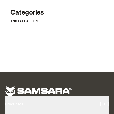
Categories
INSTALLATION
[ + ]
Productos