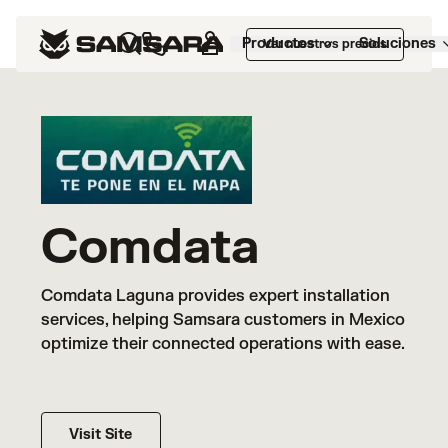
Experts Marketplace
>
Comdata
Productos
Soluciones
Ver nuestros precios
Comdata
Comdata Laguna provides expert installation
services, helping Samsara customers in Mexico
optimize their connected operations with ease.
Visit Site