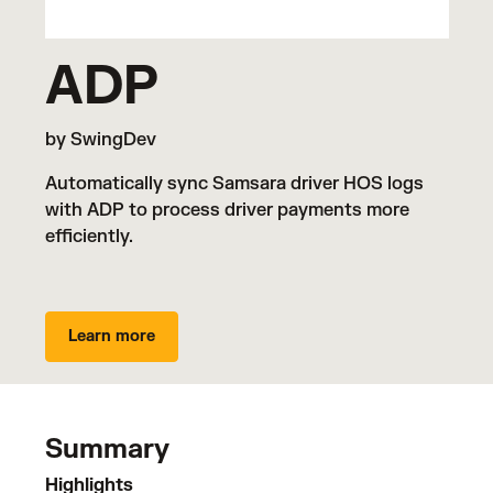
ADP
by SwingDev
Automatically sync Samsara driver HOS logs
with ADP to process driver payments more
efficiently.
Learn more
Summary
Highlights