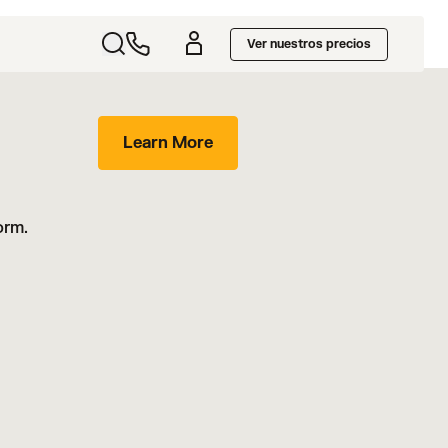
Ver nuestros precios
Learn More
orm.