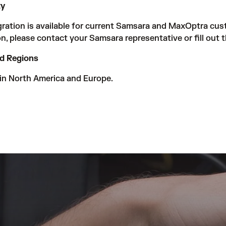
ty
gration is available for current Samsara and MaxOptra cus
on, please contact your Samsara representative or fill out
t
d Regions
 in North America and Europe.