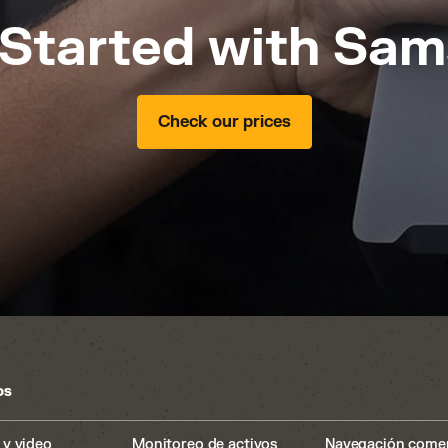
 Started with Sam
Check our prices
os
y video
Monitoreo de activos
Navegación comer