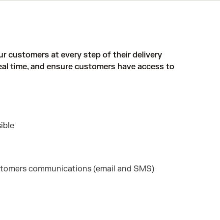
 customers at every step of their delivery
real time, and ensure customers have access to
ible
ustomers communications (email and SMS)