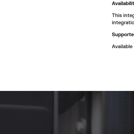
Availabili
This inte
integrati
Supporte
Available