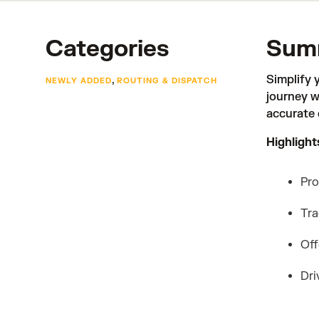
Categories
Sum
,
Simplify 
NEWLY ADDED
ROUTING & DISPATCH
journey w
accurate 
Highlight
Pro
Tra
Off
Dri