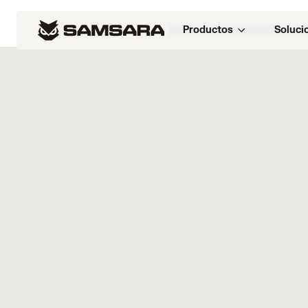
Marketplace
>
Productos
Soluci