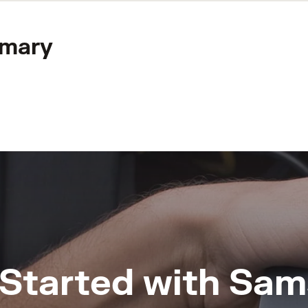
mary
 Started with Sam