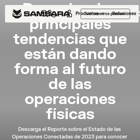
Descubre las
Productos
Soluciones
Ver nuestros precios
principales
tendencias que
están dando
forma al futuro
de las
operaciones
físicas
Descarga el Reporte sobre el Estado de las 
Operaciones Conectadas de 2023 para conocer 