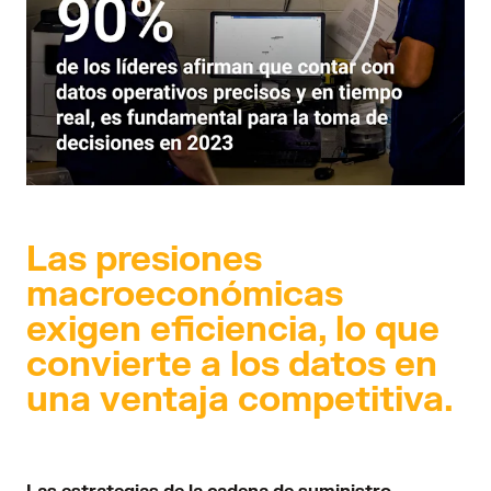
Las presiones
macroeconómicas
exigen eficiencia, lo que
convierte a los datos en
una ventaja competitiva.