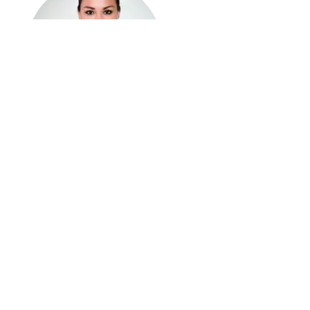
Mariela Gatell,
Experta en Producto
Compartir este webinario
Webinars relacionados