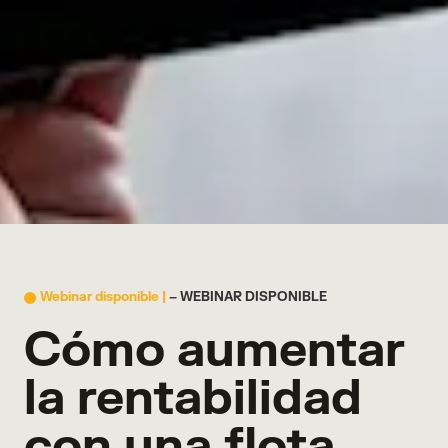
Webinar disponible |
– WEBINAR DISPONIBLE
Cómo aumentar
la rentabilidad
con una flota