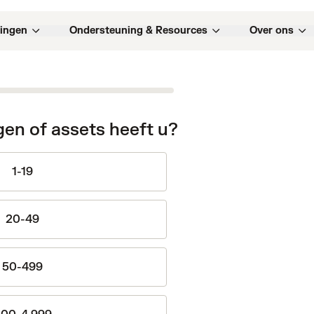
ingen
Ondersteuning & Resources
Over ons
gen of assets heeft u?
1-19
20-49
50-499