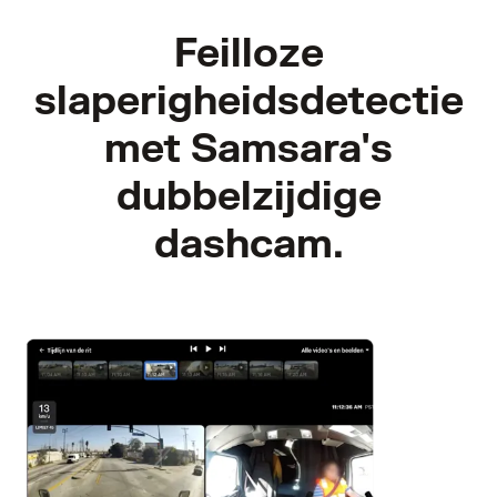
Feilloze
slaperigheidsdetectie
met Samsara's
dubbelzijdige
dashcam.