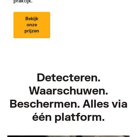
praktijk.
Bekijk
onze
prijzen
Detecteren.
Waarschuwen.
Beschermen. Alles via
één platform.