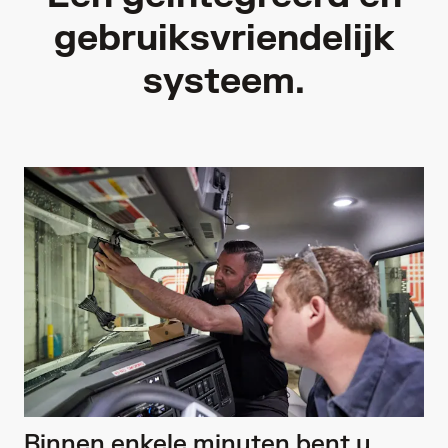
gebruiksvriendelijk
systeem.
Binnen enkele minuten bent u