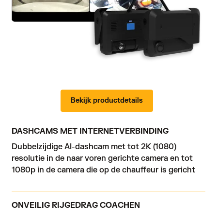
Bekijk productdetails
DASHCAMS MET INTERNETVERBINDING
Dubbelzijdige AI-dashcam met tot 2K (1080) 
resolutie in de naar voren gerichte camera en tot 
1080p in de camera die op de chauffeur is gericht
ONVEILIG RIJGEDRAG COACHEN