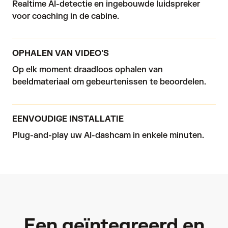
Realtime AI-detectie en ingebouwde luidspreker 
voor coaching in de cabine.
OPHALEN VAN VIDEO'S
Op elk moment draadloos ophalen van 
beeldmateriaal om gebeurtenissen te beoordelen.
EENVOUDIGE INSTALLATIE
Plug-and-play uw AI-dashcam in enkele minuten.
Een geïntegreerd en