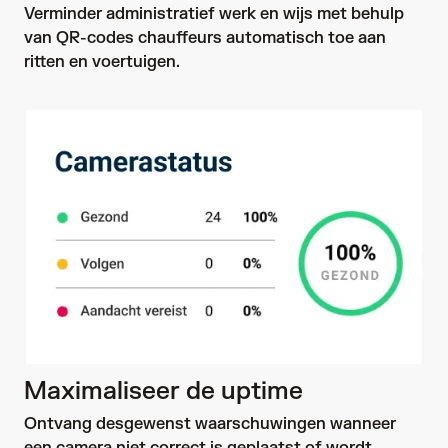
Verminder administratief werk en wijs met behulp 
van QR-codes chauffeurs automatisch toe aan 
ritten en voertuigen.
Maximaliseer de uptime
Ontvang desgewenst waarschuwingen wanneer 
een camera niet correct is geplaatst of wordt 