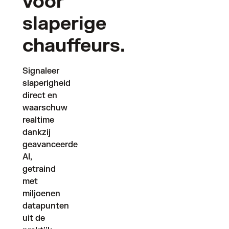
voor
slaperige
chauffeurs.
Signaleer 
slaperigheid 
direct en 
waarschuw 
realtime 
dankzij 
geavanceerde 
AI, 
getraind 
met 
miljoenen 
datapunten 
uit de 