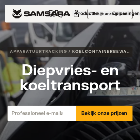
Producten
Oplossingen
Bekijk onze prijzen
APPARATUURTRACKING
/
KOELCONTAINERBEWAKING
Diepvries- en
koeltransport
Bekijk onze prijzen