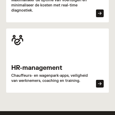
Maximaliseer de uptime van voertuigen en
minimaliseer de kosten met real-time
diagnostiek.
HR-management
Chauffeurs- en wagenpark-apps, veiligheid
van werknemers, coaching en training.