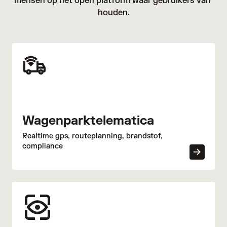
mensen op het open platform waar gebruikers van 
houden.
Wagenparktelematica
Realtime gps, routeplanning, brandstof,
compliance