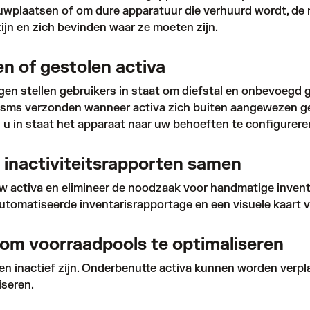
uwplaatsen of om dure apparatuur die verhuurd wordt, de
zijn en zich bevinden waar ze moeten zijn.
n of gestolen activa
 stellen gebruikers in staat om diefstal en onbevoegd ge
 sms verzonden wanneer activa zich buiten aangewezen ge
 u in staat het apparaat naar uw behoeften te configurere
n inactiviteitsrapporten samen
n uw activa en elimineer de noodzaak voor handmatige inven
matiseerde inventarisrapportage en een visuele kaart van
a om voorraadpools te optimaliseren
kt en inactief zijn. Onderbenutte activa kunnen worden verp
seren.