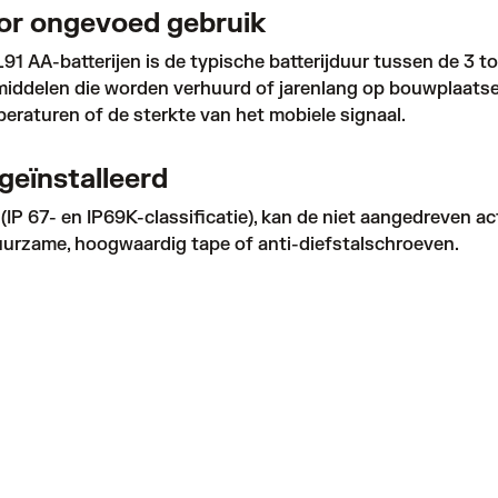
oor ongevoed gebruik
1 AA-batterijen is de typische batterijduur tussen de 3 to
middelen die worden verhuurd of jarenlang op bouwplaatsen
eraturen of de sterkte van het mobiele signaal.
geïnstalleerd
P 67- en IP69K-classificatie), kan de niet aangedreven act
uurzame, hoogwaardig tape of anti-diefstalschroeven.