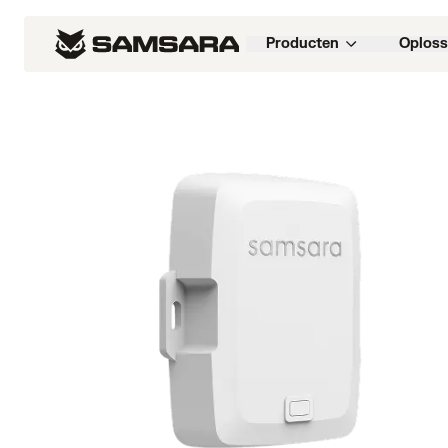
Producten
Oploss