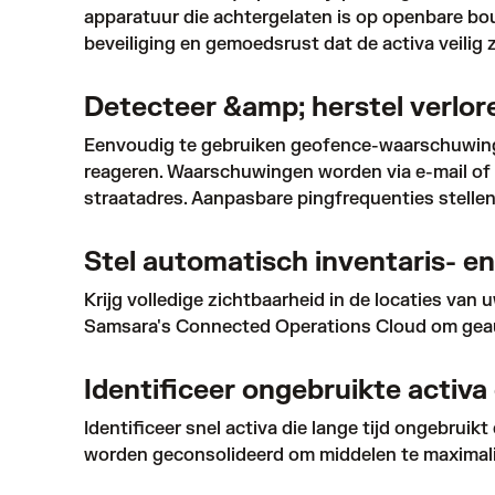
apparatuur die achtergelaten is op openbare bo
beveiliging en gemoedsrust dat de activa veilig 
Detecteer &amp; herstel verlore
Eenvoudig te gebruiken geofence-waarschuwingen
reageren. Waarschuwingen worden via e-mail of
straatadres. Aanpasbare pingfrequenties stellen
Stel automatisch inventaris- e
Krijg volledige zichtbaarheid in de locaties va
Samsara's Connected Operations Cloud om geauto
Identificeer ongebruikte activ
Identificeer snel activa die lange tijd ongebrui
worden geconsolideerd om middelen te maximali