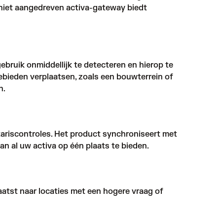
 niet aangedreven activa-gateway biedt
bruik onmiddellijk te detecteren en hierop te
bieden verplaatsen, zoals een bouwterrein of
n.
tariscontroles. Het product synchroniseert met
 al uw activa op één plaats te bieden.
laatst naar locaties met een hogere vraag of