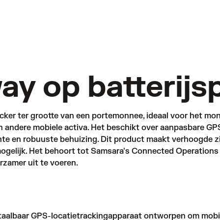
ay op batterijs
cker ter grootte van een portemonnee, ideaal voor het mon
n andere mobiele activa. Het beschikt over aanpasbare GP
chte en robuuste behuizing. Dit product maakt verhoogde zi
gelijk. Het behoort tot Samsara's Connected Operations 
urzamer uit te voeren.
etaalbaar GPS-locatietrackingapparaat ontworpen om mobie