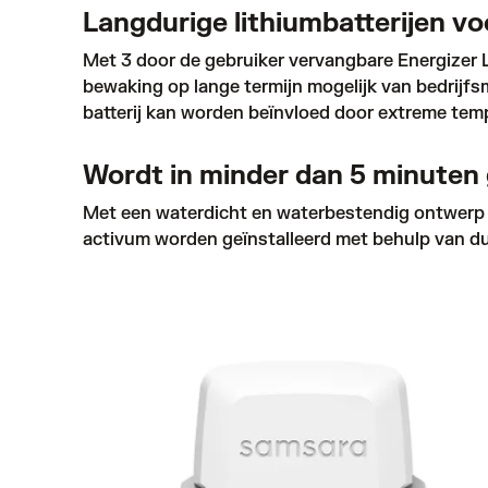
Langdurige lithiumbatterijen v
Met 3 door de gebruiker vervangbare Energizer L9
bewaking op lange termijn mogelijk van bedrijfs
batterij kan worden beïnvloed door extreme temp
Wordt in minder dan 5 minuten 
Met een waterdicht en waterbestendig ontwerp (I
activum worden geïnstalleerd met behulp van d