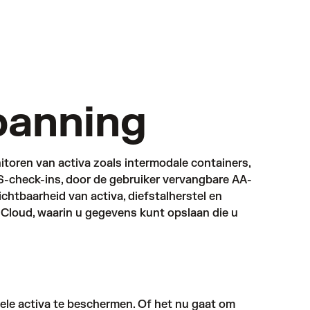
panning
itoren van activa zoals intermodale containers,
S-check-ins, door de gebruiker vervangbare AA-
chtbaarheid van activa, diefstalherstel en
Cloud, waarin u gegevens kunt opslaan die u
le activa te beschermen. Of het nu gaat om