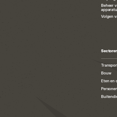
Beheer 
apparat
Volgen v
Sectore
Transpor
Bouw
Eten en 
Persone
Buitendi