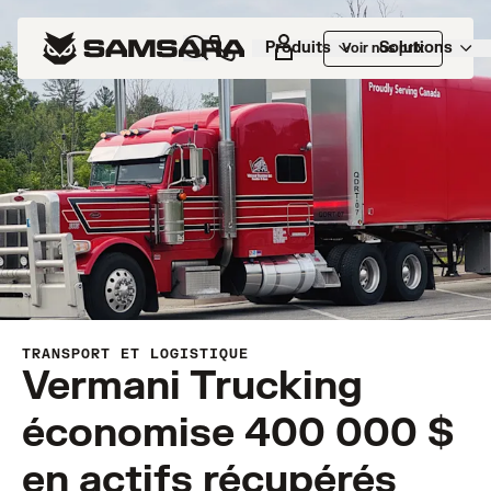
Produits
Solutions
Voir nos prix
TRANSPORT ET LOGISTIQUE
Vermani Trucking
économise 400 000 $
en actifs récupérés