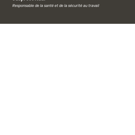
Responsable de la santé et de la sécurité au travail
Une plateforme complète
pour la gestion de flotte
Vermani Trucking s’est tourné vers Samsara pour
regrouper ses opérations sur une plateforme unique
et connectée. En déployant des Boîtiers
télématiques de véhicules, des Caméras embarquées
avec IA à double objectif, des Boîtiers télématiques
d’actifs et des Boîtiers de localisation, la flotte a
obtenu une connectivité constante et une visibilité
en temps réel sur l’ensemble des véhicules,