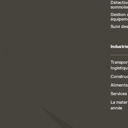
Détectio
somnole
Gestion 
équipem
Suivi de
Industri
Transpor
logistiqu
Construc
Aliments
Services 
La mater
année