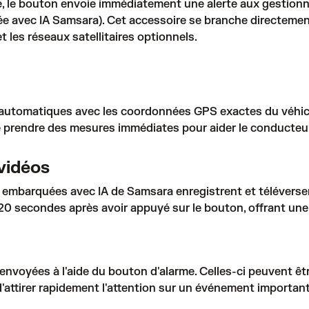
é, le bouton envoie immédiatement une alerte aux gestion
e avec IA Samsara). Cet accessoire se branche directement 
et les réseaux satellitaires optionnels.
 automatiques avec les coordonnées GPS exactes du véhicul
e prendre des mesures immédiates pour aider le conducteu
vidéos
s embarquées avec IA de Samsara enregistrent et téléver
 secondes après avoir appuyé sur le bouton, offrant une vi
nvoyées à l'aide du bouton d'alarme. Celles-ci peuvent ê
d'attirer rapidement l'attention sur un événement important