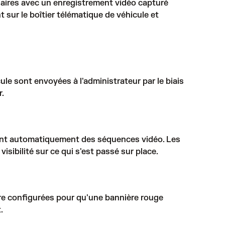
naires avec un enregistrement vidéo capturé
sur le boîtier télématique de véhicule et
e sont envoyées à l'administrateur par le biais
r.
sent automatiquement des séquences vidéo. Les
sibilité sur ce qui s'est passé sur place.
tre configurées pour qu'une bannière rouge
.