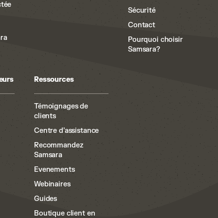
ctée
Sécurité
Contact
ra
Pourquoi choisir
Samsara?
eurs
Ressources
Témoignages de
clients
Centre d’assistance
Recommandez
Samsara
Evenements
Webinaires
Guides
Boutique client en