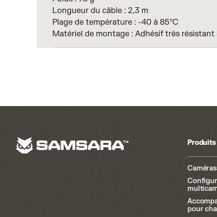
Longueur du câble : 2,3 m
Plage de température : -40 à 85ºC
Matériel de montage : Adhésif très résistan
Produits
Caméras 
Configur
multicam
Accomp
pour cha