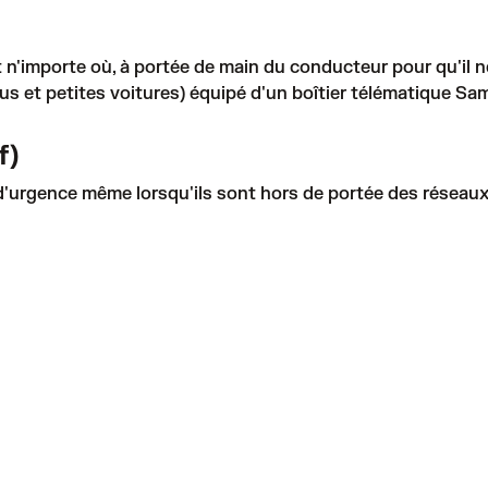
t n'importe où, à portée de main du conducteur pour qu'il ne
us et petites voitures) équipé d'un boîtier télématique Sa
f)
rgence même lorsqu'ils sont hors de portée des réseaux cel