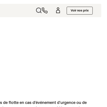
Voir nos prix
res de flotte en cas d'événement d'urgence ou de