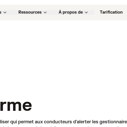
s
Ressources
À propos de
Tarification
arme
iliser qui permet aux conducteurs d'alerter les gestionnai