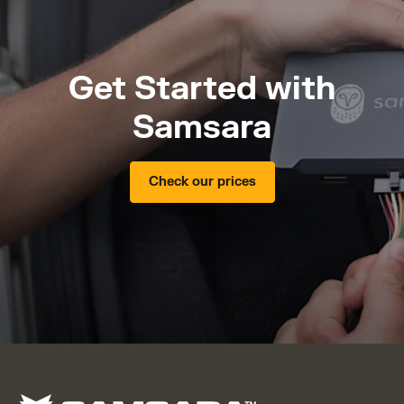
Get Started with
Samsara
Check our prices