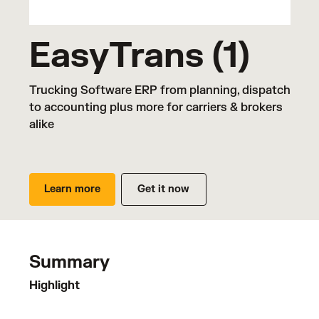
EasyTrans (1)
Trucking Software ERP from planning, dispatch
to accounting plus more for carriers & brokers
alike
Learn more
Get it now
Summary
Highlight