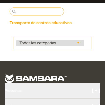
Transporte de centros educativos
[ + ]
Productos
Cámaras y video