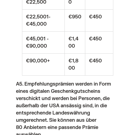
€22,500
0
€22,5001-
€950
€450
€45,000
€45,001 -
€1,4
€450
€90,000
00
€90,000+
€1,8
€450
00
A5. Empfehlungsprämien werden in Form
eines digitalen Geschenkgutscheins
verschickt und werden bei Personen, die
außerhalb der USA ansässig sind, in die
entsprechende Landeswährung
umgerechnet. Sie können aus über
80 Anbietern eine passende Prämie
auswählen.