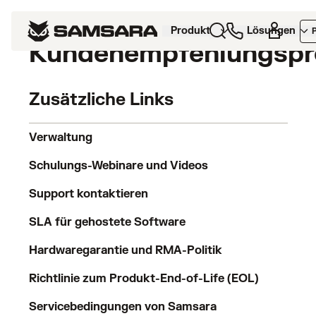
LAST UPDATED: MAR 11, 2024
Produkte
Lösungen
Kundenempfehlungsp
Zusätzliche Links
Verwaltung
Schulungs-Webinare und Videos
Support kontaktieren
SLA für gehostete Software
Hardwaregarantie und RMA-Politik
Richtlinie zum Produkt-End-of-Life (EOL)
Servicebedingungen von Samsara