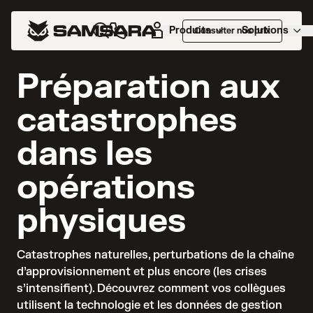
Produits
Solutions
Consulter nos prix
NOUVEAU RAPPORT
Préparation aux
catastrophes
dans les
opérations
physiques
Catastrophes naturelles, perturbations de la chaîne 
d’approvisionnement et plus encore (les crises 
s’intensifient). Découvrez comment vos collègues 
utilisent la technologie et les données de gestion 