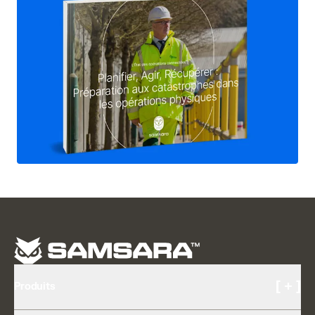
[ + ]
Produits