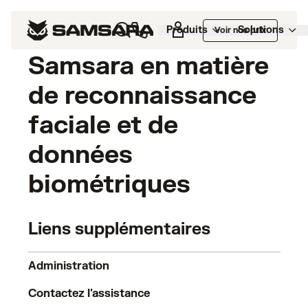
Engagement de
Produits
Solutions
Voir nos prix
Samsara en matière
de reconnaissance
faciale et de
données
biométriques
Liens supplémentaires
Administration
Contactez l'assistance