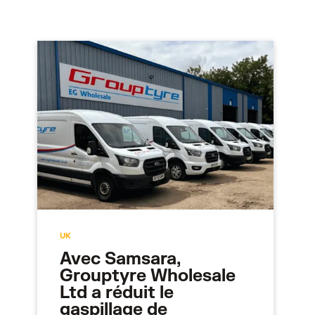
UK
Avec Samsara,
Grouptyre Wholesale
Ltd a réduit le
gaspillage de