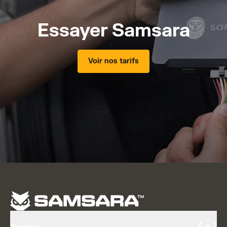
Essayer Samsara
Voir nos tarifs
[ + ]