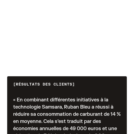
Prévenir le vol de carburant et
l’utilisation abusive des cartes
Signalez automatiquement les transactions
suspectes et les baisses soudaines de carburant.
RÉSULTATS DES CLIENTS
« En combinant différentes initiatives à la
technologie Samsara, Ruban Bleu a réussi à
réduire sa consommation de carburant de 14 %
en moyenne. Cela s’est traduit par des
économies annuelles de 49 000 euros et une