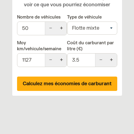
voir ce que vous pourriez économiser
Nombre de véhicules
Type de véhicule
−
+
Moy
Coût du carburant par
km/vehicule/semaine
litre (€)
−
+
−
+
Calculez mes économies de carburant