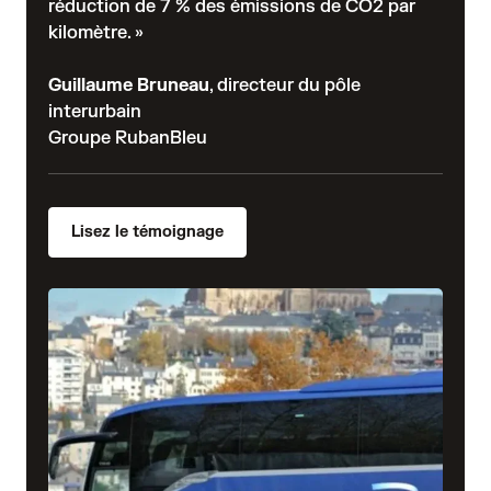
réduction de 7 % des émissions de CO2 par
kilomètre. »
Guillaume Bruneau
, directeur du pôle
interurbain
Groupe RubanBleu
Lisez le témoignage