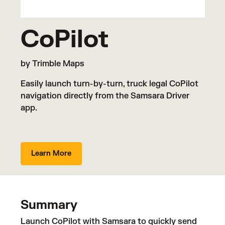
CoPilot
by Trimble Maps
Easily launch turn-by-turn, truck legal CoPilot
navigation directly from the Samsara Driver
app.
Learn More
Summary
Launch CoPilot with Samsara to quickly send