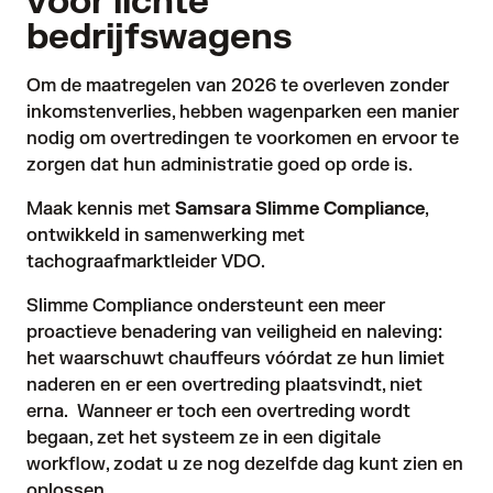
voor lichte
bedrijfswagens
Om de maatregelen van 2026 te overleven zonder
inkomstenverlies, hebben wagenparken een manier
nodig om overtredingen te voorkomen en ervoor te
zorgen dat hun administratie goed op orde is.
Maak kennis met
Samsara Slimme Compliance
,
ontwikkeld in samenwerking met
tachograafmarktleider VDO.
Slimme Compliance ondersteunt een meer
proactieve benadering van veiligheid en naleving:
het waarschuwt chauffeurs vóórdat ze hun limiet
naderen en er een overtreding plaatsvindt, niet
erna. Wanneer er toch een overtreding wordt
begaan, zet het systeem ze in een digitale
workflow, zodat u ze nog dezelfde dag kunt zien en
oplossen