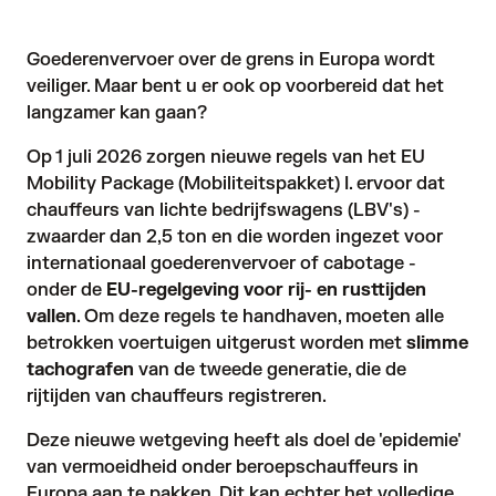
Goederenvervoer over de grens in Europa wordt
veiliger. Maar bent u er ook op voorbereid dat het
langzamer kan gaan?
Op 1 juli 2026 zorgen
nieuwe regels van het EU
Mobility Package (Mobiliteitspakket) I
. ervoor dat
chauffeurs van lichte bedrijfswagens (LBV's) -
zwaarder dan 2,5 ton en die worden ingezet voor
internationaal goederenvervoer of cabotage -
onder de
EU-regelgeving voor rij- en rusttijden
vallen
. Om deze regels te handhaven, moeten alle
betrokken voertuigen uitgerust worden met
slimme
tachografen
van de tweede generatie, die de
rijtijden van chauffeurs registreren.
Deze nieuwe wetgeving heeft als doel de '
epidemie
'
van vermoeidheid onder beroepschauffeurs in
Europa aan te pakken. Dit kan echter het volledige