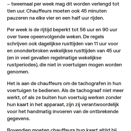
– tweemaal per week mag dit worden verlengd tot
tien uur. Chauffeurs moeten ook 45 minuten
pauzeren na elke vier en een half uur rijden.
Per week is de rijtijd beperkt tot 56 uur en 90 uur
over twee opeenvolgende weken. De regels
schrijven ook dagelijkse rusttijden van 11 uur voor
en ononderbroken wekelijkse rusttijden van 45 uur
(en in veel gevallen regelmatige wekelijkse
rustperiodes), die niet in voertuigen mogen worden
genomen.
Het is aan de chauffeurs om de tachografen in hun
voertuigen te bedienen. Als de tachograaf niet meer
werkt, of als ze buiten hun voertuig werken zonder
hun kaart in het apparaat, zijn zij verantwoordelijk
voor het handmatig invoeren van de ontbrekende
gegevens.
Bovendien moeten chauffeurs hun kaart altijd bij