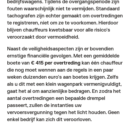
bedrijfswagens. Tijdens de overgangsperiode zijn
fouten waarschijnlijk niet te vermijden. Standaard
tachografen zijn echter gemaakt om overtredingen
te registreren, niet om ze te voorkomen. Hierdoor
blijven chauffeurs kwetsbaar voor alle risico's
veroorzaakt door vermoeidheid.
Naast de veiligheidsaspecten zijn er bovendien
ernstige financiële gevolgen. Met een gemiddelde
boete van
€ 415 per overtreding
kan één chauffeur
die nog moet wennen aan de regels in een paar
weken duizenden euro's aan boetes krijgen. Zelfs
als u dit met een klein wagenpark vermenigvuldigt,
gaat het al om aanzienlijke bedragen. En zodra het
aantal overtredingen een bepaalde drempel
passeert, zullen de instanties uw
vervoersvergunning tegen het licht houden. Geen
enkel bedrijf kan zich dit veroorloven.