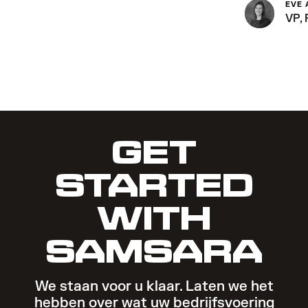
EVE
VP,
GET
STARTED
WITH
SAMSARA
We staan voor u klaar. Laten we het
hebben over wat uw bedrijfsvoering