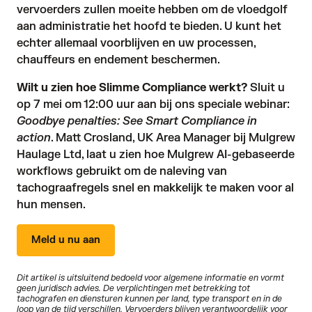
vervoerders zullen moeite hebben om de vloedgolf
aan administratie het hoofd te bieden. U kunt het
echter allemaal voorblijven en uw processen,
chauffeurs en endement beschermen.
Wilt u zien hoe Slimme Compliance werkt?
Sluit u
op 7 mei om 12:00 uur aan bij ons speciale webinar:
Goodbye penalties: See Smart Compliance in
action
. Matt Crosland, UK Area Manager bij Mulgrew
Haulage Ltd, laat u zien hoe Mulgrew AI-gebaseerde
workflows gebruikt om de naleving van
tachograafregels snel en makkelijk te maken voor al
hun mensen.
Meld u nu aan
Dit artikel is uitsluitend bedoeld voor algemene informatie en vormt
geen juridisch advies. De verplichtingen met betrekking tot
tachografen en diensturen kunnen per land, type transport en in de
loop van de tijd verschillen. Vervoerders blijven verantwoordelijk voor