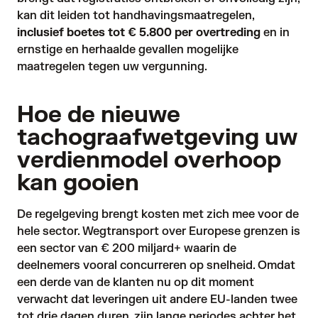
kan dit leiden tot handhavingsmaatregelen,
inclusief boetes tot € 5.800 per overtreding
en in
ernstige en herhaalde gevallen mogelijke
maatregelen tegen uw vergunning.
Hoe de nieuwe
tachograafwetgeving uw
verdienmodel overhoop
kan gooien
De regelgeving brengt kosten met zich mee voor de
hele sector. Wegtransport over Europese grenzen is
een sector van
€ 200 miljard+
waarin de
deelnemers vooral concurreren op snelheid. Omdat
een derde
van de klanten nu op dit moment
verwacht dat leveringen uit andere EU-landen twee
tot drie dagen duren, zijn lange periodes achter het