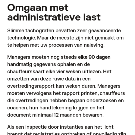
Omgaan met
administratieve last
Slimme tachografen bevatten zeer geavanceerde
technologie. Maar de meeste zijn niet gemaakt om
te helpen met uw processen van naleving.
Managers moeten nog steeds
elke 90 dagen
handmatig gegevens ophalen en de
chauffeurskaart elke vier weken uitlezen. Het
omzetten van deze ruwe data in een
overtredingsrapport kan weken duren. Managers
moeten vervolgens het rapport printen, chauffeurs
die overtredingen hebben begaan onderzoeken en
coachen, hun handtekening krijgen en het
document minimaal 12 maanden bewaren.
Als een inspectie door instanties aan het licht
brengt dat registraties ontbreken of onvolledig zijn,