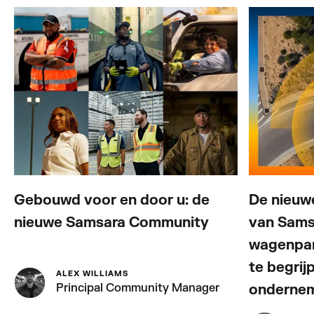
Gebouwd voor en door u: de
De nieuwe
nieuwe Samsara Community
van Sams
wagenpark
te begrij
ALEX WILLIAMS
onderne
Principal Community Manager