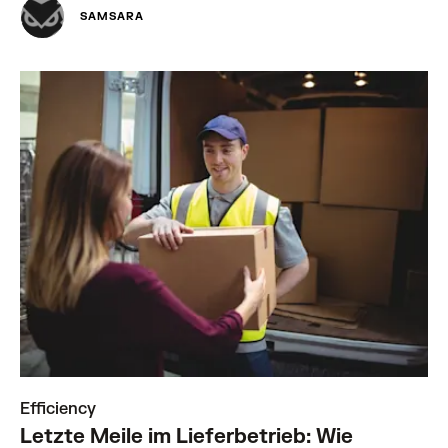
SAMSARA
Efficiency
Letzte Meile im Lieferbetrieb: Wie