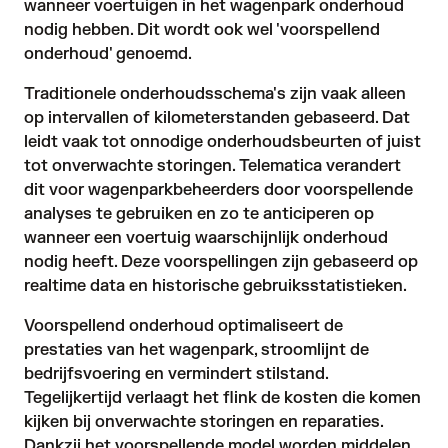
wanneer voertuigen in het wagenpark onderhoud
nodig hebben. Dit wordt ook wel 'voorspellend
onderhoud' genoemd.
Traditionele onderhoudsschema's zijn vaak alleen
op intervallen of kilometerstanden gebaseerd. Dat
leidt vaak tot onnodige onderhoudsbeurten of juist
tot onverwachte storingen. Telematica verandert
dit voor wagenparkbeheerders door voorspellende
analyses te gebruiken en zo te anticiperen op
wanneer een voertuig waarschijnlijk onderhoud
nodig heeft. Deze voorspellingen zijn gebaseerd op
realtime data en historische gebruiksstatistieken.
Voorspellend onderhoud optimaliseert de
prestaties van het wagenpark, stroomlijnt de
bedrijfsvoering en vermindert stilstand.
Tegelijkertijd verlaagt het flink de kosten die komen
kijken bij onverwachte storingen en reparaties.
Dankzij het voorspellende model worden middelen