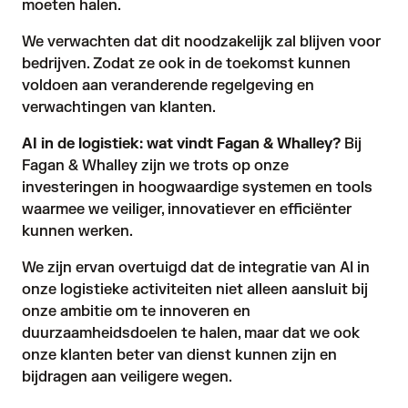
moeten halen.
We verwachten dat dit noodzakelijk zal blijven voor
bedrijven. Zodat ze ook in de toekomst kunnen
voldoen aan veranderende regelgeving en
verwachtingen van klanten.
AI in de logistiek: wat vindt Fagan & Whalley?
Bij
Fagan & Whalley zijn we trots op onze
investeringen in hoogwaardige systemen en tools
waarmee we veiliger, innovatiever en efficiënter
kunnen werken.
We zijn ervan overtuigd dat de integratie van AI in
onze logistieke activiteiten niet alleen aansluit bij
onze ambitie om te innoveren en
duurzaamheidsdoelen te halen, maar dat we ook
onze klanten beter van dienst kunnen zijn en
bijdragen aan veiligere wegen.