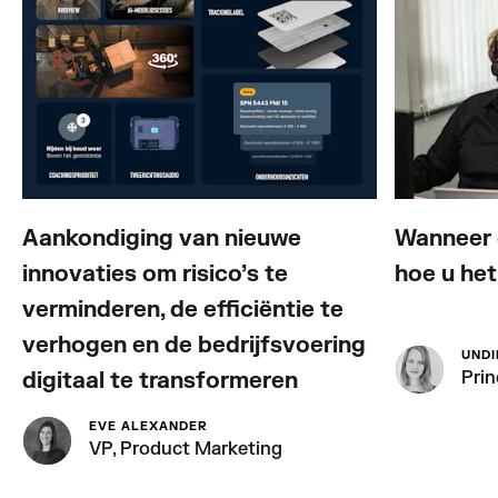
Aankondiging van nieuwe
Wanneer c
innovaties om risico’s te
hoe u he
verminderen, de efficiëntie te
verhogen en de bedrijfsvoering
UNDI
digitaal te transformeren
Pri
EVE ALEXANDER
VP, Product Marketing