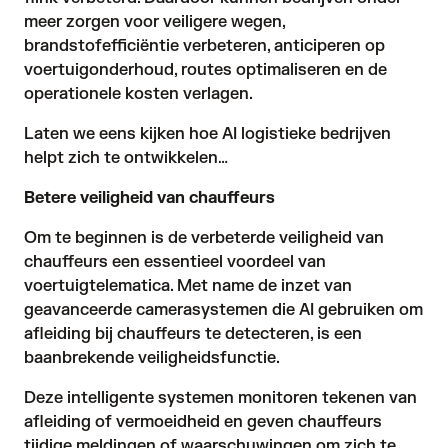
meer zorgen voor veiligere wegen,
brandstofefficiëntie verbeteren, anticiperen op
voertuigonderhoud, routes optimaliseren en de
operationele kosten verlagen.
Laten we eens kijken hoe AI logistieke bedrijven
helpt zich te ontwikkelen…
Betere veiligheid van chauffeurs
Om te beginnen is de verbeterde veiligheid van
chauffeurs een essentieel voordeel van
voertuigtelematica. Met name de inzet van
geavanceerde camerasystemen die AI gebruiken om
afleiding bij chauffeurs te detecteren, is een
baanbrekende veiligheidsfunctie.
Deze intelligente systemen monitoren tekenen van
afleiding of vermoeidheid en geven chauffeurs
tijdige meldingen of waarschuwingen om zich te