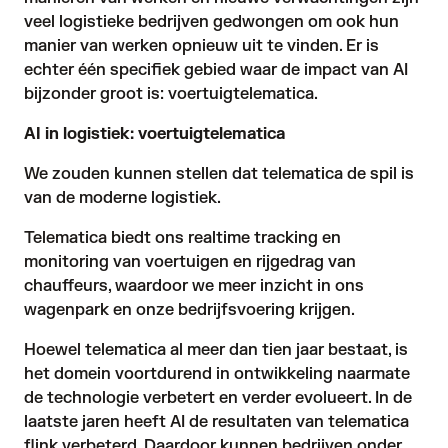
veel logistieke bedrijven gedwongen om ook hun
manier van werken opnieuw uit te vinden. Er is
echter één specifiek gebied waar de impact van AI
bijzonder groot is: voertuigtelematica.
AI in logistiek: voertuigtelematica
We zouden kunnen stellen dat
telematica
de spil is
van de moderne logistiek.
Telematica biedt ons realtime tracking en
monitoring van voertuigen en rijgedrag van
chauffeurs, waardoor we meer inzicht in ons
wagenpark en onze bedrijfsvoering krijgen.
Hoewel telematica al meer dan tien jaar bestaat, is
het domein voortdurend in ontwikkeling naarmate
de technologie verbetert en verder evolueert. In de
laatste jaren heeft AI de resultaten van telematica
flink verbeterd. Daardoor kunnen bedrijven onder