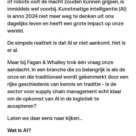
of robots ooit de macht zouden kunnen grijpen, is
inmiddels wel voorbij. Kunstmatige intelligentie (AI)
is anno 2024 niet meer weg te denken uit ons
dagelijks leven en heeft een grote impact op onze
wereld.
De simpele realiteit is dat AI er niet aankomt. Het ís
er al.
Maar bij Fagan & Whalley trok één vraag onze
aandacht. In een branche die zo belangrijk is als de
onze en die traditioneel wordt gekenmerkt door een
rijke geschiedenis van kennis en traditie - is de
sector voor supply chain management echt klaar
om de opkomst van AI in de logistiek te
accepteren?
Laten we daar eens naar kijken…
Wat is AI?