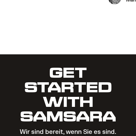
Mana
GET
STARTED
WITH
SAMSARA
Wir sind bereit, wenn Sie es sind.