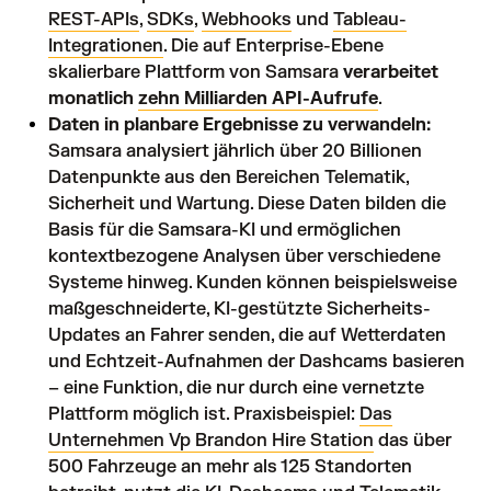
REST-APIs
,
SDKs
,
Webhooks
und
Tableau-
Integrationen
. Die auf Enterprise-Ebene
skalierbare Plattform von Samsara
verarbeitet
monatlich
zehn Milliarden API-Aufrufe
.
Daten in planbare Ergebnisse zu verwandeln:
Samsara analysiert jährlich über 20 Billionen
Datenpunkte aus den Bereichen Telematik,
Sicherheit und Wartung. Diese Daten bilden die
Basis für die Samsara-KI und ermöglichen
kontextbezogene Analysen über verschiedene
Systeme hinweg. Kunden können beispielsweise
maßgeschneiderte, KI-gestützte Sicherheits-
Updates an Fahrer senden, die auf Wetterdaten
und Echtzeit-Aufnahmen der Dashcams basieren
– eine Funktion, die nur durch eine vernetzte
Plattform möglich ist. Praxisbeispiel:
Das
Unternehmen Vp Brandon Hire Station
das über
500 Fahrzeuge an mehr als 125 Standorten