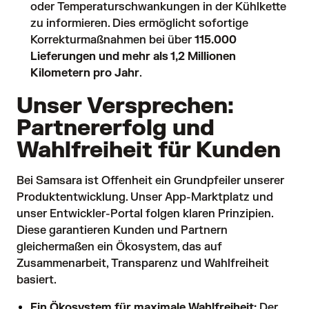
oder Temperaturschwankungen in der Kühlkette
zu informieren. Dies ermöglicht sofortige
Korrekturmaßnahmen bei über
115.000
Lieferungen und mehr als 1,2 Millionen
Kilometern pro Jahr
.
Unser Versprechen:
Partnererfolg und
Wahlfreiheit für Kunden
Bei Samsara ist Offenheit ein Grundpfeiler unserer
Produktentwicklung. Unser
App-Marktplatz
und
unser
Entwickler-Portal
folgen klaren Prinzipien.
Diese garantieren Kunden und Partnern
gleichermaßen ein Ökosystem, das auf
Zusammenarbeit, Transparenz und Wahlfreiheit
basiert.
Ein Ökosystem für maximale Wahlfreiheit:
Der