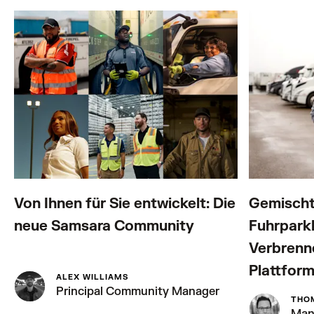
Von Ihnen für Sie entwickelt: Die
Gemischt
neue Samsara Community
Fuhrparkl
Verbrenne
Plattfor
ALEX WILLIAMS
Principal Community Manager
THO