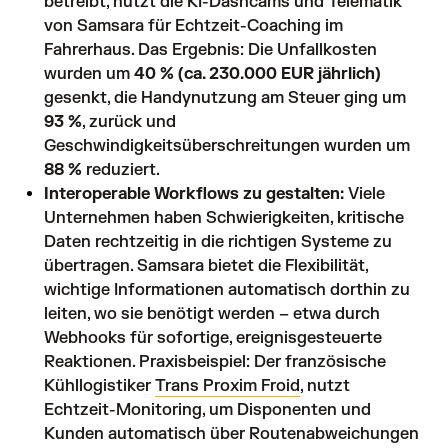
betreibt, nutzt die KI-Dashcams und Telematik
von Samsara für Echtzeit-Coaching im
Fahrerhaus. Das Ergebnis: Die Unfallkosten
wurden um
40 % (ca. 230.000 EUR jährlich)
gesenkt, die Handynutzung am Steuer ging um
93 %
, zurück und
Geschwindigkeitsüberschreitungen wurden um
88 %
reduziert.
Interoperable Workflows zu gestalten:
Viele
Unternehmen haben Schwierigkeiten, kritische
Daten rechtzeitig in die richtigen Systeme zu
übertragen. Samsara bietet die Flexibilität,
wichtige Informationen automatisch dorthin zu
leiten, wo sie benötigt werden – etwa durch
Webhooks für sofortige, ereignisgesteuerte
Reaktionen. Praxisbeispiel: Der französische
Kühllogistiker
Trans Proxim Froid
, nutzt
Echtzeit-Monitoring, um Disponenten und
Kunden automatisch über Routenabweichungen