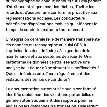
du tachygraphe de chaque conducteur. Cela permet
d'attribuer intelligemment les tâches, d'éviter les
retards et d'assurer une conformité proactive aux
réglementations sociales. Les conducteurs
bénéficient d’applications mobiles qui affichent le
temps de conduite restant à tout moment.
L’intégration centrale relie de manière transparente
les données du tachygraphe au suivi GPS, à
l’optimisation des itinéraires, à la gestion de la
maintenance et aux systèmes de sécurité. Une
plateforme de données centralisée active une
analyse holistique : où se situent les inefficacités ?
Quels itinéraires entraînent régulièrement des
violations des temps de conduite ?
La documentation automatisée sur la conformité
identifie rapidement les violations potentielles et
génère automatiquement des rapports pour les
audits ou les demandes d'autorisation. Cela réduit