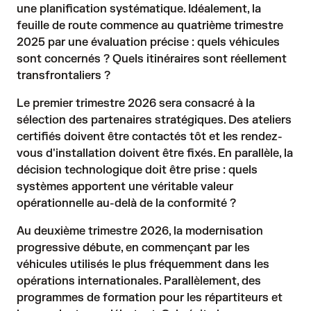
une planification systématique. Idéalement, la
feuille de route commence au quatrième trimestre
2025 par une évaluation précise : quels véhicules
sont concernés ? Quels itinéraires sont réellement
transfrontaliers ?
Le premier trimestre 2026 sera consacré à la
sélection des partenaires stratégiques. Des ateliers
certifiés doivent être contactés tôt et les rendez-
vous d'installation doivent être fixés. En parallèle, la
décision technologique doit être prise : quels
systèmes apportent une véritable valeur
opérationnelle au-delà de la conformité ?
Au deuxième trimestre 2026, la modernisation
progressive débute, en commençant par les
véhicules utilisés le plus fréquemment dans les
opérations internationales. Parallèlement, des
programmes de formation pour les répartiteurs et